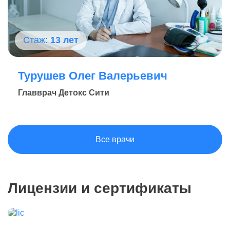
Стаж:
13 лет
Турушев Олег Валерьевич
Главврач Детокс Сити
Все врачи
Лицензии и сертификаты