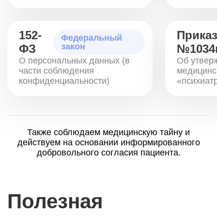
152-
Прика
Федеральный
закон
ФЗ
№1034
О персональных данных (в
Об утвер
части соблюдения
медицинс
конфиденциальности)
«психиат
Также соблюдаем медицинскую тайну и
действуем на основании информированного
добровольного согласия пациента.
Полезная