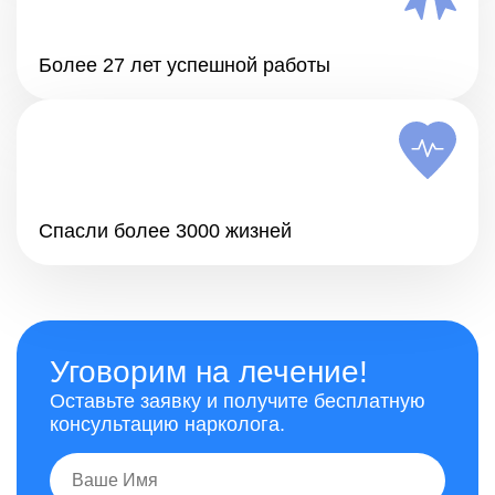
Более 27 лет успешной работы
Спасли более 3000 жизней
Уговорим на лечение!
Оставьте заявку и получите бесплатную
консультацию нарколога.