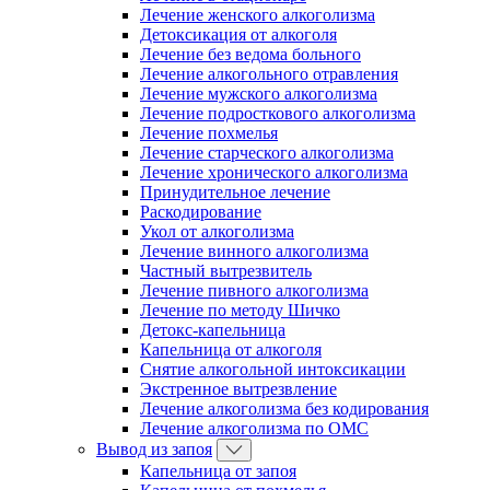
Лечение женского алкоголизма
Детоксикация от алкоголя
Лечение без ведома больного
Лечение алкогольного отравления
Лечение мужского алкоголизма
Лечение подросткового алкоголизма
Лечение похмелья
Лечение старческого алкоголизма
Лечение хронического алкоголизма
Принудительное лечение
Раскодирование
Укол от алкоголизма
Лечение винного алкоголизма
Частный вытрезвитель
Лечение пивного алкоголизма
Лечение по методу Шичко
Детокс-капельница
Капельница от алкоголя
Снятие алкогольной интоксикации
Экстренное вытрезвление
Лечение алкоголизма без кодирования
Лечение алкоголизма по ОМС
Вывод из запоя
Капельница от запоя