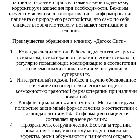
пациента, особенно при медикаментозной поддержке,
корректируя назначения при необходимости. Важным
элементом является психообразование – информирование
пациента о природе его расстройства, что само по себе
снижает вторичную тревогу, повышает мотивацию к
лечению.
Преимущества обращения в клинику «Детокс Сити».
Команда специалистов. Работу ведут опытные врачи-
психиатры, психотерапевты и клинические психологи,
регулярно повышающие квалификацию в соответствии
с современными стандартами и участвующие в
супервизиях.
Интегративный подход. Гибкое и научно обоснованное
сочетание психотерапевтических методик с
возможностью грамотной фармакотерапии при наличии
показаний.
Конфиденциальность, анонимность. Мы гарантируем
полностью анонимный формат лечения в соответствии с
законодательством РФ. Информация о пациенте
составляет врачебную тайну.
Прозрачность, сотрудничество. Все этапы терапии,
показания к тому или иному методу, возможные
эффекты, риски обсуждаются с пациентом открыто.