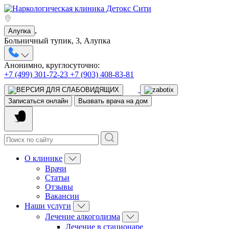
,
Алупка
Больничный тупик, 3, Алупка
Анонимно, круглосуточно:
+7 (499) 301-72-23
+7 (903) 408-83-81
Записаться онлайн
Вызвать врача на дом
О клинике
Врачи
Статьи
Отзывы
Вакансии
Наши услуги
Лечение алкоголизма
Лечение в стационаре