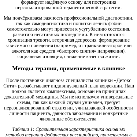
формирует надёжную основу для построения
персонализированной терапевтической стратегии.
Мы подчёркиваем важность профессиональной диагностики,
так как самодиагностика и попытки лечить фобии
самостоятельно могут привести к усугублению состояния,
развитию негативных последствий. К ним относятся
хронизация тревоги, вторичная депрессия, формирование
зависимого поведения (например, от транквилизаторов или
алкоголя как средств «быстрого снятия» напряжения),
социальная изоляция, снижение качества жизни.
Методы терапии, применяемые в клинике
После постановки диагноза специалисты клиники «Детокс
Сити» разрабатывают индивидуальный план коррекции. Наш
подход является комплексным, основан на принципах
доказательной медицины. Мы не используем универсальные
схемы, так как каждый случай уникален, требует
персонализированной стратегии, учитывающей особенности
личности пациента, давность заболевания и конкретные
жизненные обстоятельства.
Таблица 1: Сравнительная характеристика основных
методов терапии фобических расстройств, применяемых в