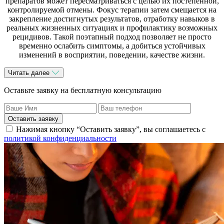
препаратов может пересматриваться с целью их постепенной,
контролируемой отмены. Фокус терапии затем смещается на
закрепление достигнутых результатов, отработку навыков в
реальных жизненных ситуациях и профилактику возможных
рецидивов. Такой поэтапный подход позволяет не просто
временно ослабить симптомы, а добиться устойчивых
изменений в восприятии, поведении, качестве жизни.
Читать далее
Оставьте заявку на бесплатную консультацию
Оставить заявку
Нажимая кнопку “Оставить заявку”, вы соглашаетесь с
политикой конфиденциальности