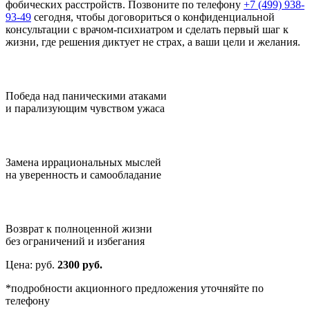
фобических расстройств. Позвоните по телефону
+7 (499) 938-
93-49
сегодня, чтобы договориться о конфиденциальной
консультации с врачом-психиатром и сделать первый шаг к
жизни, где решения диктует не страх, а ваши цели и желания.
Победа над паническими атаками
и парализующим чувством ужаса
Замена иррациональных мыслей
на уверенность и самообладание
Возврат к полноценной жизни
без ограничений и избегания
Цена:
руб.
2300 руб.
*подробности акционного предложения уточняйте по
телефону