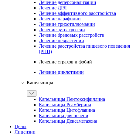
Лечение деперсонализации
Лечение ДРЛ
Лечение аффективного расстройства
Лечение парафилии
Лечение трихотилломании
Лечение аутоагрессии
Лечение бредовых расстройств
Лечение неврастении
Лечение расстройства пищевого поведения
(РПП)
Лечение страхов и фобий
Лечение циклотимии
Капельницы
Капельницы Пентоксифиллина
Капельницы Реамберина
Капельницы Цитофлавина
Капельница для печени
Капельницы Дексаметазона
Цены
Лицензии