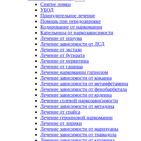
Снятие ломки
УБОД
Принудительное лечение
Помощь при передозировке
Кодирование от наркомании
Капельница от наркозависимости
Лечение от опиума
Лечение зависимости от ЛСД
Лечение от экстази
Лечение от бутирата
Лечение от первитина
Лечение от гашиша
Лечение наркомании гипнозом
Лечение зависимости от кокаина
Лечение зависимости от метамфетамина
Лечение зависимости от фенобарбитала
Лечение зависимости от кодеина
Лечение солевой наркозависимости
Лечение зависимости от метадона
Лечение от спайса
Лечение героиновой наркомании
Лечение от лирики
Лечение зависимости от марихуаны
Лечение зависимости от трамадола
Лечение зависимости от кетамина