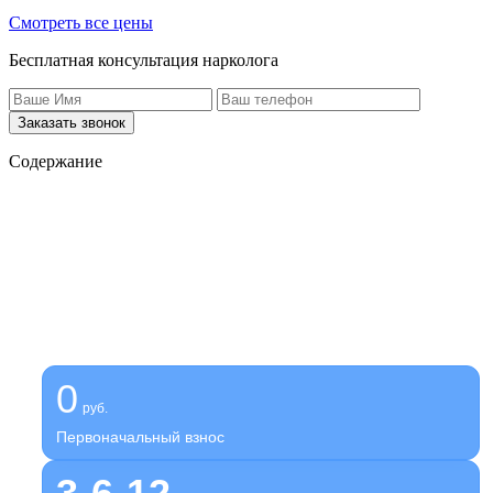
Смотреть все цены
Бесплатная консультация нарколога
Заказать звонок
Содержание
Получите помощь сейчас,
платите потом
Оформите беспроцентную рассрочку на услуги нашей
клиники
0
руб.
Первоначальный взнос