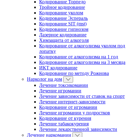
Кодирование Торпедо
Тройное кодирование
Кодирование уколом
Кодирование Эспераль
Кодирование SIT (mst)
Кодирование гипнозом
Лазерное кодирование
Химзащита от алкоголя
Кодирование от алкоголизма уколом под
лопатку
Кодирование от алкоголизма на 1 год
Кодирование от алкоголизма на 3 месяца
ИКТ кодирование
Кодирование по методу Рожнова
Нарколог на дом
Лечение токсикомании
Лечение игромании
Лечение зависимости от ставок на спорт
Лечение интернет-зависимости
Кодирование от игромании
Лечение игромании у подростков
Кодирование от курения
Лечение табакокурения
Лечение лекарственной зависимости
Лечение наркомании