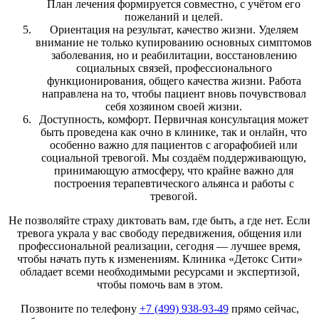
План лечения формируется совместно, с учётом его
пожеланий и целей.
Ориентация на результат, качество жизни. Уделяем
внимание не только купированию основных симптомов
заболевания, но и реабилитации, восстановлению
социальных связей, профессионального
функционирования, общего качества жизни. Работа
направлена на то, чтобы пациент вновь почувствовал
себя хозяином своей жизни.
Доступность, комфорт. Первичная консультация может
быть проведена как очно в клинике, так и онлайн, что
особенно важно для пациентов с агорафобией или
социальной тревогой. Мы создаём поддерживающую,
принимающую атмосферу, что крайне важно для
построения терапевтического альянса и работы с
тревогой.
Не позволяйте страху диктовать вам, где быть, а где нет. Если
тревога украла у вас свободу передвижения, общения или
профессиональной реализации, сегодня — лучшее время,
чтобы начать путь к изменениям. Клиника «Детокс Сити»
обладает всеми необходимыми ресурсами и экспертизой,
чтобы помочь вам в этом.
Позвоните по телефону
+7 (499) 938-93-49
прямо сейчас,