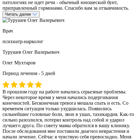
патологиях не идет речи - обычный юношеский бунт,
приправленный гормонами. Спасибо вам за отзывчивость.
Читать далее
Врач
психиатр-нарколог
Турушев Олег Валерьевич
Олег Мухтаров
Период лечения - 5 дней
В прошлом году на работе начались серьезные проблемы.
Через некоторое время у меня начались подергивания
конечностей. Бесконечная тревога мешала спать и есть. Со
временем ситуация только ухудшилась. Появились
сильнейшие головные боли, звон в ушах, тахикардия. Как-то
сильно разозлился, потерял контроль над собой и ударил
лучшего друга. По совету мамы обратился в вашу клинику.
После обследования мне поставили диагноз неврастения и
начали лечение. Сейчас я чувствую себя превосходно. Меня