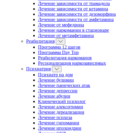
Лечение зависимости от трамадола
Лечение зависимости от кетамина
Лечение зависимости от дезоморфина
Лечение зависимости от амфетамина
Лечение от мефедрона
Лечение наркомании в стационаре
Лечение от метамфетамина
Реабилитация
Программа 12 шагов
Программа Day Top
Реабилитация наркоманов
Ресоциализация наркозависимых
Психиатрия
Психиатр на дом
Лечение булимии
Лечение панических атак
Лечение депрессии
Лечение абулии
Клинический психолог
Лечение алекситимии
Лечение дереализации
Лечение психоза
Лечение гипомании
Лечение ипохондрии