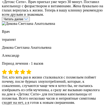
«Детокс Сити». Врач приехал уже через 30 минут. Поставил
капельницу с физраствором и витаминами. Жена буквально на
глазах вернулась к жизни. Теперь я вашу клинику рекомендую
всем друзьям и знакомым.
Читать далее
Врач
терапевт
Дикова Светлана Анатольевна
Александр
Период лечения - 1 вызов
Тот, кто хоть раз в жизни сталкивался с похмельем поймет
почему, после бурных злоупотреблений, которые, к
сожалению, случаются чаще чем я хотел бы, не пытаюсь
изображать из себя мученика, а сразу же вызываю нарколога
на дом в «Детокс Сити» для постановки капельницы от
похмелья. Всего несколько часов и неприятные симптомы
сходят на нет, а я готов к новым свершениям.