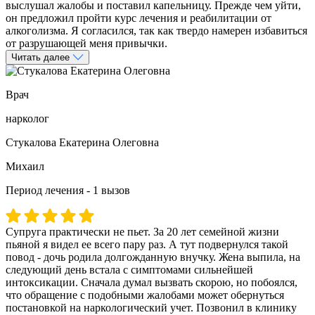
выслушал жалобы и поставил капельницу. Прежде чем уйти,
он предложил пройти курс лечения и реабилитации от
алкоголизма. Я согласился, так как твердо намерен избавиться
от разрушающей меня привычки.
Читать далее
Врач
нарколог
Стукалова Екатерина Олеговна
Михаил
Период лечения - 1 вызов
Супруга практически не пьет. За 20 лет семейной жизни
пьяной я видел ее всего пару раз. А тут подвернулся такой
повод - дочь родила долгожданную внучку. Жена выпила, на
следующий день встала с симптомами сильнейшей
интоксикации. Сначала думал вызвать скорою, но побоялся,
что обращение с подобными жалобами может обернуться
постановкой на наркологический учет. Позвонил в клинику