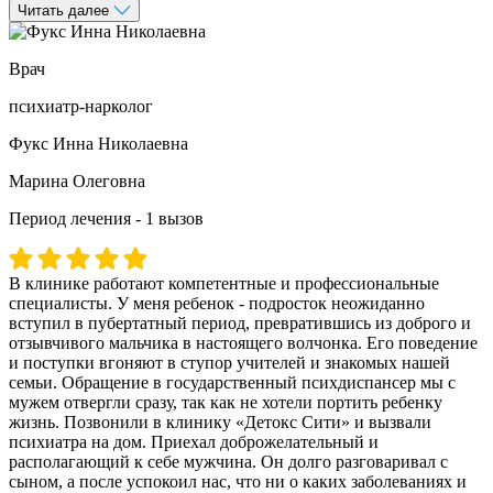
Читать далее
Врач
психиатр-нарколог
Фукс Инна Николаевна
Марина Олеговна
Период лечения - 1 вызов
В клинике работают компетентные и профессиональные
специалисты. У меня ребенок - подросток неожиданно
вступил в пубертатный период, превратившись из доброго и
отзывчивого мальчика в настоящего волчонка. Его поведение
и поступки вгоняют в ступор учителей и знакомых нашей
семьи. Обращение в государственный психдиспансер мы с
мужем отвергли сразу, так как не хотели портить ребенку
жизнь. Позвонили в клинику «Детокс Сити» и вызвали
психиатра на дом. Приехал доброжелательный и
располагающий к себе мужчина. Он долго разговаривал с
сыном, а после успокоил нас, что ни о каких заболеваниях и