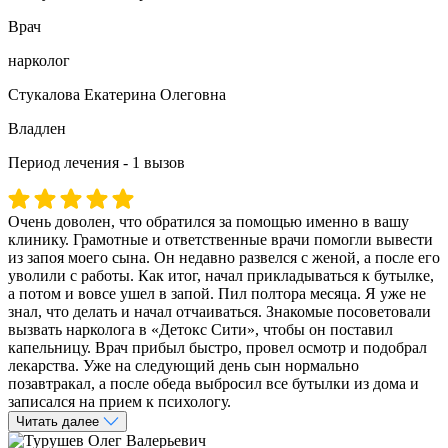
Врач
нарколог
Стукалова Екатерина Олеговна
Владлен
Период лечения - 1 вызов
Очень доволен, что обратился за помощью именно в вашу
клинику. Грамотные и ответственные врачи помогли вывести
из запоя моего сына. Он недавно развелся с женой, а после его
уволили с работы. Как итог, начал прикладываться к бутылке,
а потом и вовсе ушел в запой. Пил полтора месяца. Я уже не
знал, что делать и начал отчаиваться. Знакомые посоветовали
вызвать нарколога в «Детокс Сити», чтобы он поставил
капельницу. Врач прибыл быстро, провел осмотр и подобрал
лекарства. Уже на следующий день сын нормально
позавтракал, а после обеда выбросил все бутылки из дома и
записался на прием к психологу.
Читать далее