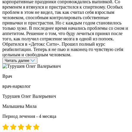
корпоративные праздники сопровождались выпивкой. Со
временем я втянулся и пристрастился к спиртному. Особых
проблем в этом не видел, так как считал себя взрослым
человеком, способным контролировать собственные
привычки и пристрастия. Но с каждым годом становилось
только хуже. В последнее время начались проблемы со сном и
аппетитом. Решение о том, что буду лечиться принял после
того, как получил сотрясение мозга в одной из попоек.
Обратился в «Детокс Сити». Прошел полный курс
реабилитации. Теперь я не пью и наконец-то чувствую себя
цельным и свободным человеком.
Читать далее
Врач
врач-нарколог
Турушев Олег Валерьевич
Малышева Мила
Период лечения - 4 месяца