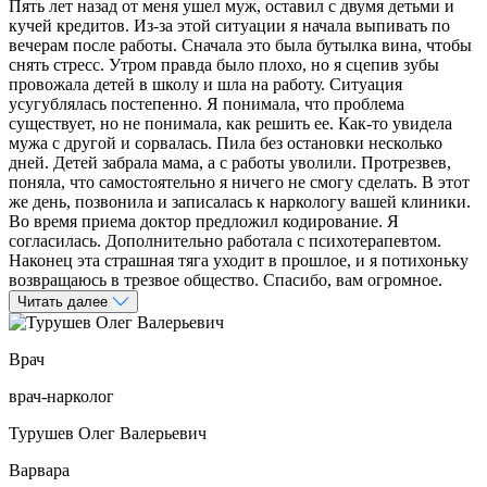
Пять лет назад от меня ушел муж, оставил с двумя детьми и
кучей кредитов. Из-за этой ситуации я начала выпивать по
вечерам после работы. Сначала это была бутылка вина, чтобы
снять стресс. Утром правда было плохо, но я сцепив зубы
провожала детей в школу и шла на работу. Ситуация
усугублялась постепенно. Я понимала, что проблема
существует, но не понимала, как решить ее. Как-то увидела
мужа с другой и сорвалась. Пила без остановки несколько
дней. Детей забрала мама, а с работы уволили. Протрезвев,
поняла, что самостоятельно я ничего не смогу сделать. В этот
же день, позвонила и записалась к наркологу вашей клиники.
Во время приема доктор предложил кодирование. Я
согласилась. Дополнительно работала с психотерапевтом.
Наконец эта страшная тяга уходит в прошлое, и я потихоньку
возвращаюсь в трезвое общество. Спасибо, вам огромное.
Читать далее
Врач
врач-нарколог
Турушев Олег Валерьевич
Варвара