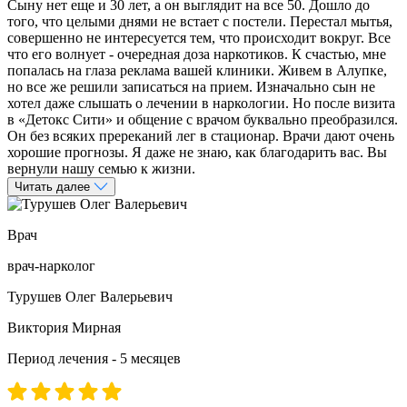
Сыну нет еще и 30 лет, а он выглядит на все 50. Дошло до
того, что целыми днями не встает с постели. Перестал мытья,
совершенно не интересуется тем, что происходит вокруг. Все
что его волнует - очередная доза наркотиков. К счастью, мне
попалась на глаза реклама вашей клиники. Живем в Алупке,
но все же решили записаться на прием. Изначально сын не
хотел даже слышать о лечении в наркологии. Но после визита
в «Детокс Сити» и общение с врачом буквально преобразился.
Он без всяких пререканий лег в стационар. Врачи дают очень
хорошие прогнозы. Я даже не знаю, как благодарить вас. Вы
вернули нашу семью к жизни.
Читать далее
Врач
врач-нарколог
Турушев Олег Валерьевич
Виктория Мирная
Период лечения - 5 месяцев