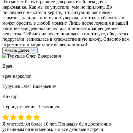
Что может быть страшнее для родителей, чем дочь-
наркоманка. Как мы ее упустили, ума не приложу. До
последнего не хотели верить, что ситуация настолько
серьезна, да и она постоянно уверяла, что только балуется и
может бросить в любой момент. Лишь после лечения в вашей
клинике моя девочка перестала принимать запрещенные
вещества. Сейчас она восстановилась в институте, общается с
подругами, записалась в художественную школу. Спасибо вам
огромное и процветание вашей клиники!
Читать далее
Врач
врач-нарколог
Турушев Олег Валерьевич
Виктор
Период лечения - 6 месяцев
Я употреблял более 10 лет. Поначалу был достаточно
успешным бизнесменом. Но все деловые встречи,