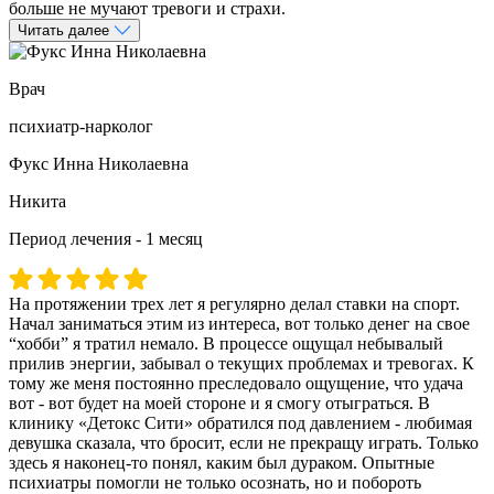
больше не мучают тревоги и страхи.
Читать далее
Врач
психиатр-нарколог
Фукс Инна Николаевна
Никита
Период лечения - 1 месяц
На протяжении трех лет я регулярно делал ставки на спорт.
Начал заниматься этим из интереса, вот только денег на свое
“хобби” я тратил немало. В процессе ощущал небывалый
прилив энергии, забывал о текущих проблемах и тревогах. К
тому же меня постоянно преследовало ощущение, что удача
вот - вот будет на моей стороне и я смогу отыграться. В
клинику «Детокс Сити» обратился под давлением - любимая
девушка сказала, что бросит, если не прекращу играть. Только
здесь я наконец-то понял, каким был дураком. Опытные
психиатры помогли не только осознать, но и побороть