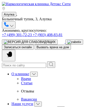
,
Алупка
Больничный тупик, 3, Алупка
Анонимно, круглосуточно:
+7 (499) 301-72-23
+7 (903) 408-83-81
Записаться онлайн
Вызвать врача на дом
О клинике
Врачи
Статьи
Отзывы
Вакансии
Наши услуги