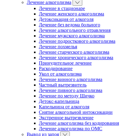
Лечение алкоголизма
Лечение в стационаре
Лечение женского алкоголизма
Детоксикация от алкоголя
Лечение без ведома больного
Лечение алкогольного отравления
Лечение мужского алкоголизма
Лечение подросткового алкоголизма
Лечение похмелья
Лечение старческого алкоголизма
Лечение хронического алкоголизма
Принудительное лечение
Раскодирование
Укол от алкоголизма
Лечение винного алкоголизма
Частный вытрезвитель
Лечение пивного алкоголизма
Лечение по методу Шичко
Детокс-капельница
Капельница от алкоголя
Снятие алкогольной интоксикации
Экстренное вытрезвление
Лечение алкоголизма без кодирования
Лечение алкоголизма по ОМС
Вывод из запоя