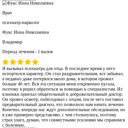
Врач
психиатр-нарколог
Фукс Инна Николаевна
Владимир
Период лечения - 1 вызов
Я вызывал психиатра для отца. В последнее время у него
испортился характер. Он стал раздражительным, все забывал,
а недавно даже потерялся около дома, в котором прожил
больше 40 лет. Вся эта ситуация меня откровенно пугала,
поэтому я решил обратиться за помощью к специалистам. Из
клиники приехал общительный и доброжелательный доктор.
Он провел осмотр, побеседовал с отцом, после чего поставил
предварительный диагноз, что позволило нам начать лечение.
Конечно, впереди нас ждут дополнительные обследования, но
я уже примерно представляю, с чем столкнулись, поэтому
страх ушел, думаю, что совместными усилиями мы справимся
с болезнью.