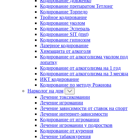
Кодирование Довженко
Кодирование препаратом Тетлонг
Кодирование Торпедо
Тройное кодирование
Кодирование уколом
Кодирование Эспераль
Кодирование SIT (mst)
Кодирование гипнозом
Лазерное кодирование
Химзащита от алкоголя
Кодирование от алкоголизма уколом под
лопатку
Кодирование от алкоголизма на 1 год
Кодирование от алкоголизма на 3 месяца
ИКТ кодирование
Кодирование по методу Рожнова
Нарколог на дом
Лечение токсикомании
Лечение игромании
Лечение зависимости от ставок на спорт
Лечение интернет-зависимости
Кодирование от игромании
Лечение игромании у подростков
Кодирование от курения
Лечение табакокурения