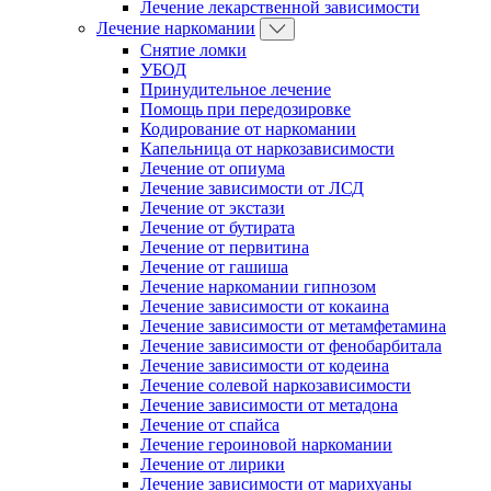
Лечение лекарственной зависимости
Лечение наркомании
Снятие ломки
УБОД
Принудительное лечение
Помощь при передозировке
Кодирование от наркомании
Капельница от наркозависимости
Лечение от опиума
Лечение зависимости от ЛСД
Лечение от экстази
Лечение от бутирата
Лечение от первитина
Лечение от гашиша
Лечение наркомании гипнозом
Лечение зависимости от кокаина
Лечение зависимости от метамфетамина
Лечение зависимости от фенобарбитала
Лечение зависимости от кодеина
Лечение солевой наркозависимости
Лечение зависимости от метадона
Лечение от спайса
Лечение героиновой наркомании
Лечение от лирики
Лечение зависимости от марихуаны