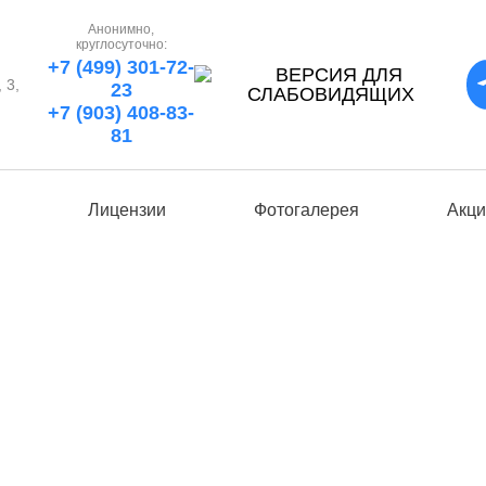
Анонимно,
круглосуточно:
+7 (499) 301-72-
 3,
23
+7 (903) 408-83-
81
ы
Лицензии
Фотогалерея
Акци