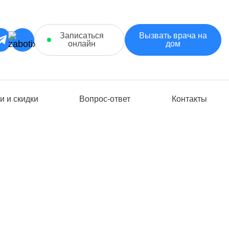
Записаться
Вызвать врача на
онлайн
дом
и и скидки
Вопрос-ответ
Контакты