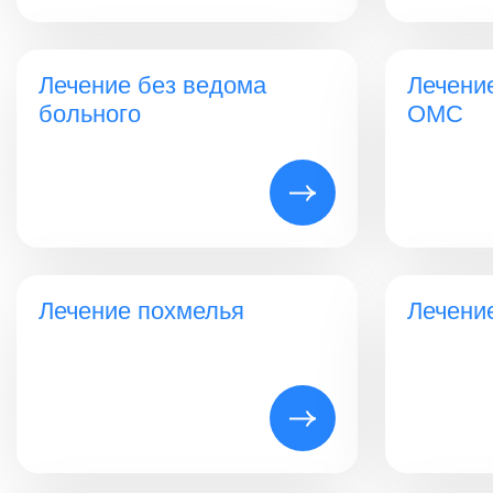
Лечение без ведома
Лечени
больного
ОМС
Лечение похмелья
Лечени