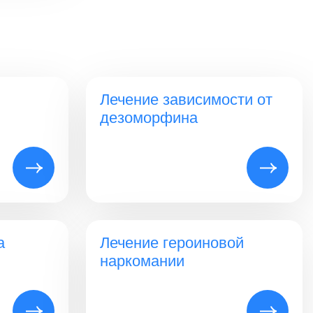
Лечение зависимости от
дезоморфина
а
Лечение героиновой
наркомании