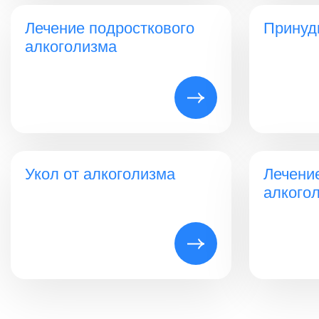
Лечение подросткового
Принуд
алкоголизма
Укол от алкоголизма
Лечени
алкого