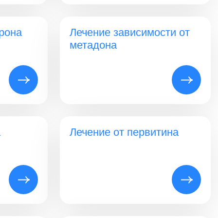
рона
Лечение зависимости от
метадона
а
Лечение от первитина