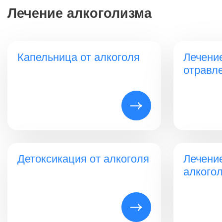
Лечение алкоголизма
Капельница от алкоголя
Лечени
отравл
Детоксикация от алкоголя
Лечени
алкого