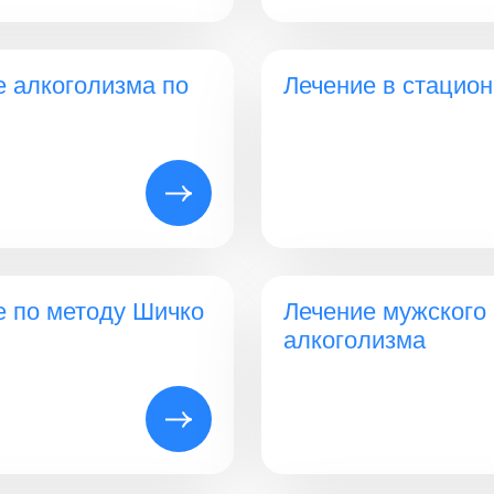
е алкоголизма по
Лечение в стацио
е по методу Шичко
Лечение мужского
алкоголизма