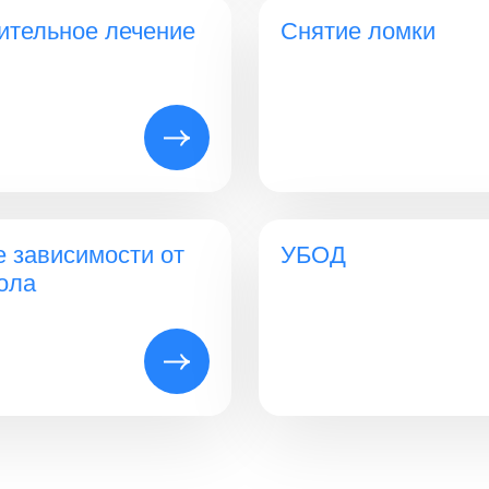
ительное лечение
Снятие ломки
е зависимости от
УБОД
ола