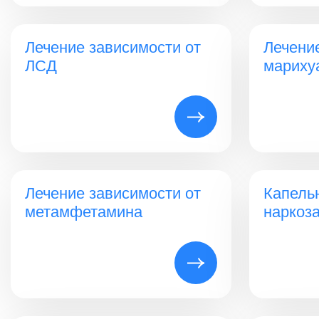
Лечение зависимости от
Лечени
ЛСД
мариху
Лечение зависимости от
Капель
метамфетамина
наркоз