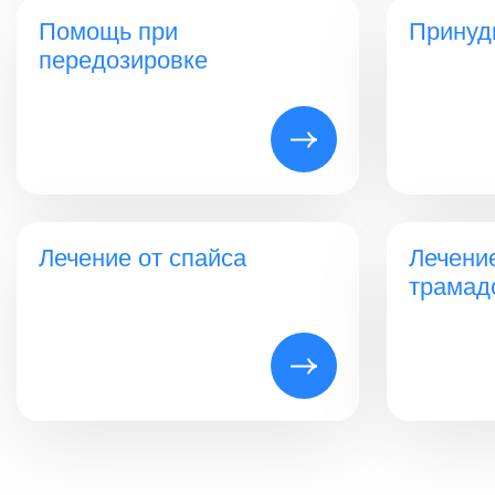
Помощь при
Принуд
передозировке
Лечение от спайса
Лечени
трамад