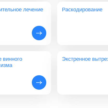
ительное лечение
Раскодирование
е винного
Экстренное вытре
лизма