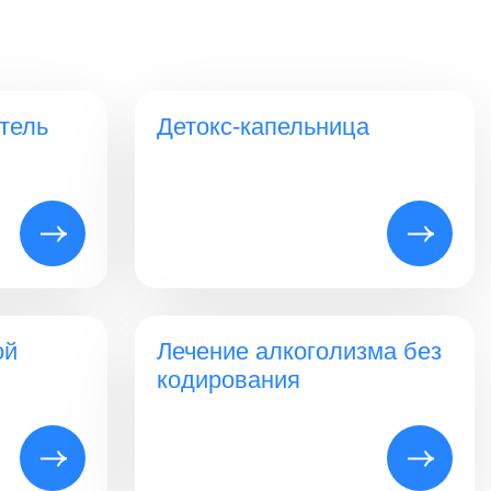
тель
Детокс-капельница
ой
Лечение алкоголизма без
кодирования