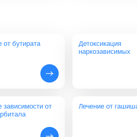
 от бутирата
Детоксикация
наркозависимых
е зависимости от
Лечение от гашиш
рбитала