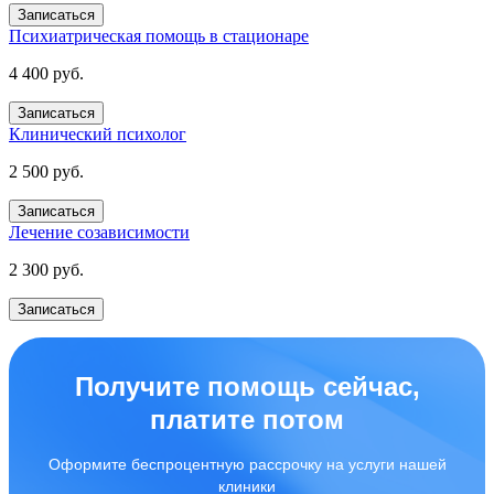
Записаться
Психиатрическая помощь в стационаре
4 400 руб.
Записаться
Клинический психолог
2 500 руб.
Записаться
Лечение созависимости
2 300 руб.
Записаться
Получите помощь сейчас,
платите потом
Оформите беспроцентную рассрочку на услуги нашей
клиники