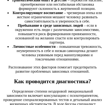
Травматический опыт в детстве
– пережитое насилие,
пренебрежение или нестабильная обстановка
формируют склонность к жертвенной позиции.
Контролирующее воспитание
– чрезмерная опека или
жесткие ограничения мешают человеку развивать
самостоятельность и уверенность в себе.
Пребывание в среде зависимых людей
– если в
окружении есть люди с различными зависимостями,
повышается риск формирования привязанности,
основанной на желании спасти или контролировать
партнера.
Личностные особенности
– повышенная тревожность,
неуверенность в себе и низкая самооценка делают
человека уязвимым перед манипуляциями и
токсичными отношениями.
Распознавание этих факторов помогает предотвратить
развитие проблемных зависимых отношений.
Как проводится диагностика?
Определение степени нездоровой эмоциональной
зависимости включает консультацию с психотерапевтом,
проведение специализированных тестов и детальный анализ
жизненных обстоятельств. В ходе беседы специалист