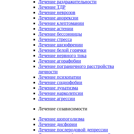
Лечение раздражительности
Лечение ТДР
Лечение неврозов
Лечение анорексии
Лечение клептомании
Лечение астении
Лечение бессонницы
Лечение стресса
Лечение шизофрении
Лечение белой горячки
Лечение нервного тика
Лечение агорафобии
Лечение пограничного расстройства
личности
Лечение психопатии
Лечение социофобии
Лечение лунатизма
Лечение нарколепсии
Лечение агрессии
Лечение созависимости
Лечение шопоголизма
Лечение дисфории
Лечение послеродовой депрессии