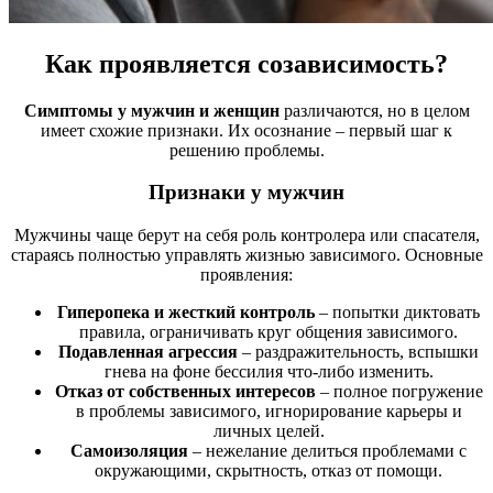
Как проявляется созависимость?
Симптомы у мужчин и женщин
различаются, но в целом
имеет схожие признаки. Их осознание – первый шаг к
решению проблемы.
Признаки у мужчин
Мужчины чаще берут на себя роль контролера или спасателя,
стараясь полностью управлять жизнью зависимого. Основные
проявления:
Гиперопека и жесткий контроль
– попытки диктовать
правила, ограничивать круг общения зависимого.
Подавленная агрессия
– раздражительность, вспышки
гнева на фоне бессилия что-либо изменить.
Отказ от собственных интересов
– полное погружение
в проблемы зависимого, игнорирование карьеры и
личных целей.
Самоизоляция
– нежелание делиться проблемами с
окружающими, скрытность, отказ от помощи.