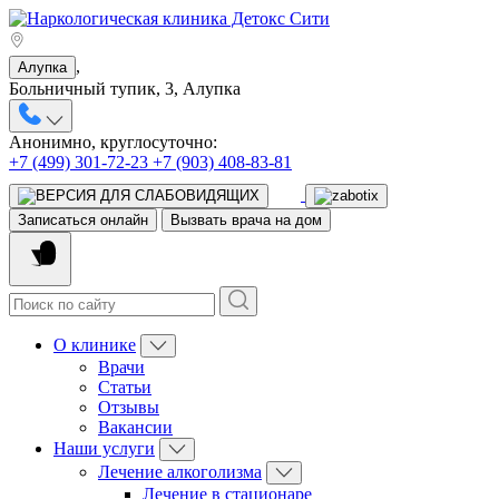
,
Алупка
Больничный тупик, 3, Алупка
Анонимно, круглосуточно:
+7 (499) 301-72-23
+7 (903) 408-83-81
Записаться онлайн
Вызвать врача на дом
О клинике
Врачи
Статьи
Отзывы
Вакансии
Наши услуги
Лечение алкоголизма
Лечение в стационаре