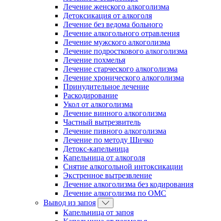
Лечение женского алкоголизма
Детоксикация от алкоголя
Лечение без ведома больного
Лечение алкогольного отравления
Лечение мужского алкоголизма
Лечение подросткового алкоголизма
Лечение похмелья
Лечение старческого алкоголизма
Лечение хронического алкоголизма
Принудительное лечение
Раскодирование
Укол от алкоголизма
Лечение винного алкоголизма
Частный вытрезвитель
Лечение пивного алкоголизма
Лечение по методу Шичко
Детокс-капельница
Капельница от алкоголя
Снятие алкогольной интоксикации
Экстренное вытрезвление
Лечение алкоголизма без кодирования
Лечение алкоголизма по ОМС
Вывод из запоя
Капельница от запоя