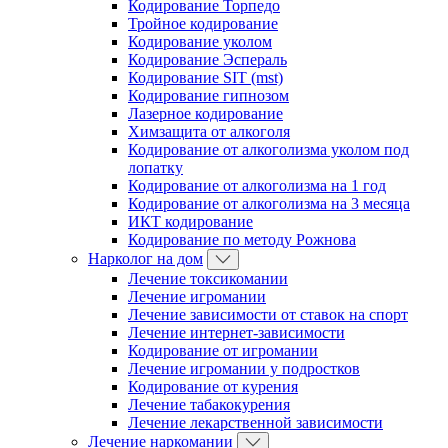
Кодирование Торпедо
Тройное кодирование
Кодирование уколом
Кодирование Эспераль
Кодирование SIT (mst)
Кодирование гипнозом
Лазерное кодирование
Химзащита от алкоголя
Кодирование от алкоголизма уколом под
лопатку
Кодирование от алкоголизма на 1 год
Кодирование от алкоголизма на 3 месяца
ИКТ кодирование
Кодирование по методу Рожнова
Нарколог на дом
Лечение токсикомании
Лечение игромании
Лечение зависимости от ставок на спорт
Лечение интернет-зависимости
Кодирование от игромании
Лечение игромании у подростков
Кодирование от курения
Лечение табакокурения
Лечение лекарственной зависимости
Лечение наркомании