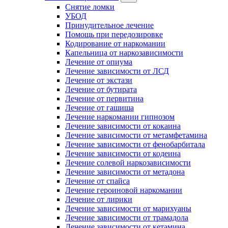
Снятие ломки
УБОД
Принудительное лечение
Помощь при передозировке
Кодирование от наркомании
Капельница от наркозависимости
Лечение от опиума
Лечение зависимости от ЛСД
Лечение от экстази
Лечение от бутирата
Лечение от первитина
Лечение от гашиша
Лечение наркомании гипнозом
Лечение зависимости от кокаина
Лечение зависимости от метамфетамина
Лечение зависимости от фенобарбитала
Лечение зависимости от кодеина
Лечение солевой наркозависимости
Лечение зависимости от метадона
Лечение от спайса
Лечение героиновой наркомании
Лечение от лирики
Лечение зависимости от марихуаны
Лечение зависимости от трамадола
Лечение зависимости от кетамина