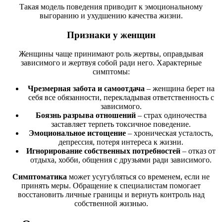
Такая модель поведения приводит к эмоциональному
выгоранию и ухудшению качества жизни.
Признаки у женщин
Женщины чаще принимают роль жертвы, оправдывая
зависимого и жертвуя собой ради него. Характерные
симптомы:
Чрезмерная забота и самоотдача
– женщина берет на
себя все обязанности, перекладывая ответственность с
зависимого.
Боязнь разрыва отношений
– страх одиночества
заставляет терпеть токсичное поведение.
Эмоциональное истощение
– хроническая усталость,
депрессия, потеря интереса к жизни.
Игнорирование собственных потребностей
– отказ от
отдыха, хобби, общения с друзьями ради зависимого.
Симптоматика
может усугубляться со временем, если не
принять меры. Обращение к специалистам помогает
восстановить личные границы и вернуть контроль над
собственной жизнью.