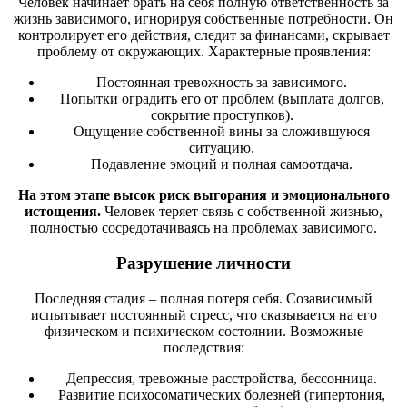
Человек начинает брать на себя полную ответственность за
жизнь зависимого, игнорируя собственные потребности. Он
контролирует его действия, следит за финансами, скрывает
проблему от окружающих. Характерные проявления:
Постоянная тревожность за зависимого.
Попытки оградить его от проблем (выплата долгов,
сокрытие проступков).
Ощущение собственной вины за сложившуюся
ситуацию.
Подавление эмоций и полная самоотдача.
На этом этапе высок риск выгорания и эмоционального
истощения.
Человек теряет связь с собственной жизнью,
полностью сосредотачиваясь на проблемах зависимого.
Разрушение личности
Последняя стадия – полная потеря себя. Созависимый
испытывает постоянный стресс, что сказывается на его
физическом и психическом состоянии. Возможные
последствия:
Депрессия, тревожные расстройства, бессонница.
Развитие психосоматических болезней (гипертония,