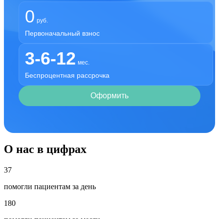
0
руб.
Первоначальный взнос
3-6-12
мес.
Беспроцентная рассрочка
Оформить
О нас в цифрах
37
помогли пациентам за день
180