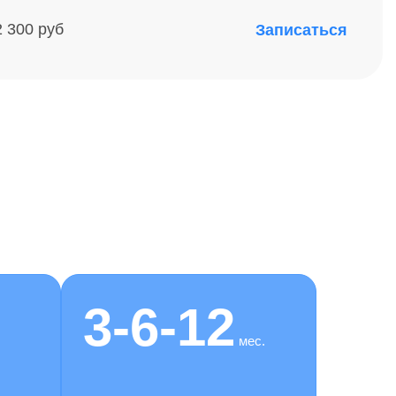
2 300 руб
Записаться
3-6-12
мес.