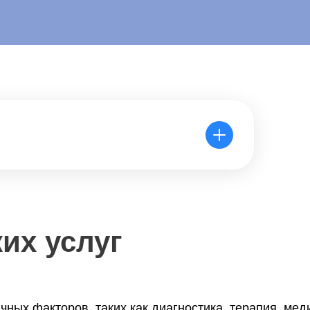
их услуг
чных факторов, таких как диагностика, терапия, мед