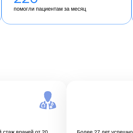
помогли пациентам за месяц
 стаж врачей от 20
Более 27 лет успешно