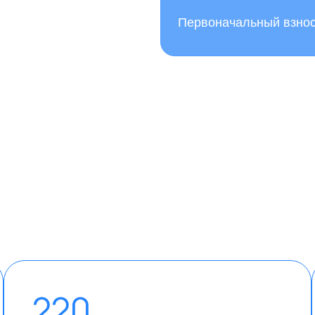
Первоначальный взно
220