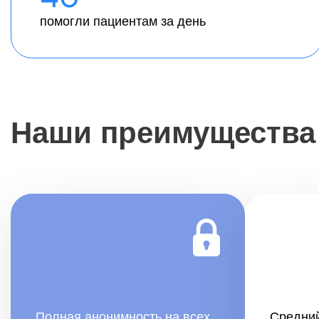
помогли пациентам за день
Наши преимущества
Полная анонимность на всех
Средний