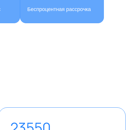
с
Беспроцентная рассрочка
23550