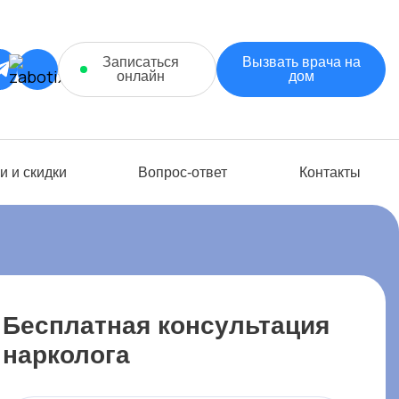
Записаться
Вызвать врача на
онлайн
дом
и и скидки
Вопрос-ответ
Контакты
Бесплатная консультация
нарколога