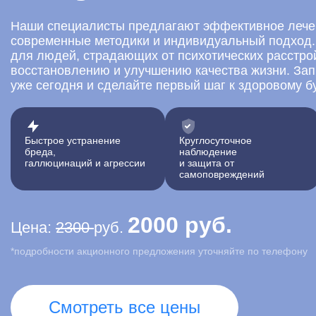
Наши специалисты предлагают эффективное лечен
современные методики и индивидуальный подход.
для людей, страдающих от психотических расстро
восстановлению и улучшению качества жизни. Зап
уже сегодня и сделайте первый шаг к здоровому 
Быстрое устранение
Круглосуточное
бреда,
наблюдение
галлюцинаций и агрессии
и защита от
самоповреждений
2000 руб.
Цена:
2300
руб.
*подробности акционного предложения уточняйте по телефону
Смотреть все цены