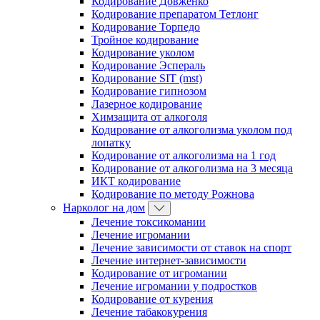
Кодирование Довженко
Кодирование препаратом Тетлонг
Кодирование Торпедо
Тройное кодирование
Кодирование уколом
Кодирование Эспераль
Кодирование SIT (mst)
Кодирование гипнозом
Лазерное кодирование
Химзащита от алкоголя
Кодирование от алкоголизма уколом под
лопатку
Кодирование от алкоголизма на 1 год
Кодирование от алкоголизма на 3 месяца
ИКТ кодирование
Кодирование по методу Рожнова
Нарколог на дом
Лечение токсикомании
Лечение игромании
Лечение зависимости от ставок на спорт
Лечение интернет-зависимости
Кодирование от игромании
Лечение игромании у подростков
Кодирование от курения
Лечение табакокурения