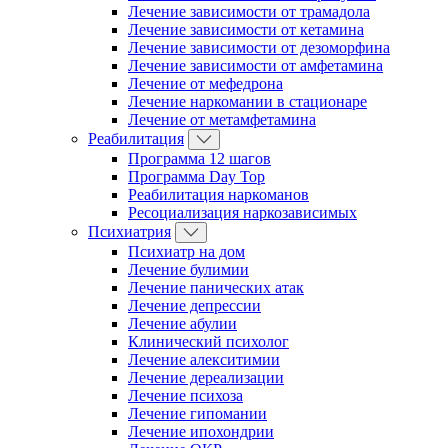
Лечение зависимости от трамадола
Лечение зависимости от кетамина
Лечение зависимости от дезоморфина
Лечение зависимости от амфетамина
Лечение от мефедрона
Лечение наркомании в стационаре
Лечение от метамфетамина
Реабилитация
Программа 12 шагов
Программа Day Top
Реабилитация наркоманов
Ресоциализация наркозависимых
Психиатрия
Психиатр на дом
Лечение булимии
Лечение панических атак
Лечение депрессии
Лечение абулии
Клинический психолог
Лечение алекситимии
Лечение дереализации
Лечение психоза
Лечение гипомании
Лечение ипохондрии