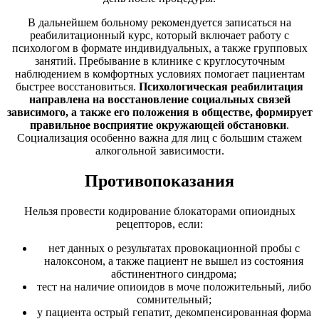
В дальнейшем больному рекомендуется записаться на
реабилитационный курс, который включает работу с
психологом в формате индивидуальных, а также групповых
занятий. Пребывание в клинике с круглосуточным
наблюдением в комфортных условиях помогает пациентам
быстрее восстановиться.
Психологическая реабилитация
направлена на восстановление социальных связей
зависимого, а также его положения в обществе, формирует
правильное восприятие окружающей обстановки
.
Социализация особенно важна для лиц с большим стажем
алкогольной зависимости.
Противопоказания
Нельзя провести кодирование блокаторами опиоидных
рецепторов, если:
нет данных о результатах провокационной пробы с
налоксоном, а также пациент не вышел из состояния
абстинентного синдрома;
тест на наличие опиоидов в моче положительный, либо
сомнительный;
у пациента острый гепатит, декомпенсированная форма