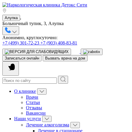
,
Алупка
Больничный тупик, 3, Алупка
Анонимно, круглосуточно:
+7 (499) 301-72-23
+7 (903) 408-83-81
Записаться онлайн
Вызвать врача на дом
О клинике
Врачи
Статьи
Отзывы
Вакансии
Наши услуги
Лечение алкоголизма
Лечение в стационаре