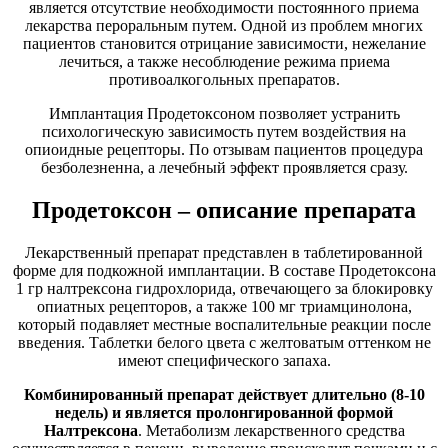
является отсутствие необходимости постоянного приема
лекарства пероральным путем. Одной из проблем многих
пациентов становится отрицание зависимости, нежелание
лечиться, а также несоблюдение режима приема
противоалкогольных препаратов.
Имплантация Продетоксоном позволяет устранить
психологическую зависимость путем воздействия на
опиоидные рецепторы. По отзывам пациентов процедура
безболезненна, а лечебный эффект проявляется сразу.
Продетоксон – описание препарата
Лекарственный препарат представлен в таблетированной
форме для подкожной имплантации. В составе Продетоксона
1 гр налтрексона гидрохлорида, отвечающего за блокировку
опиатных рецепторов, а также 100 мг триамцинолона,
который подавляет местные воспалительные реакции после
введения. Таблетки белого цвета с желтоватым оттенком не
имеют специфического запаха.
Комбинированный препарат действует длительно (8-10
недель) и является пролонгированной формой
Налтрексона
. Метаболизм лекарственного средства