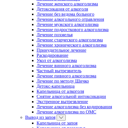
Лечение женского алкоголизма
Детоксикация от алкоголя
Лечение без ведома больного
Лечение алкогольного отравления
Лечение мужского алкоголизма
Лечение подросткового алкоголизма
Лечение похмелья
Лечение старческого алкоголизма
Лечение хронического алкоголизма
Принудительное лечение
Раскодирование
Укол от алкоголизма
Лечение винного алкоголизма
Частный вытрезвитель
Лечение пивного алкоголизма
Лечение по методу Шичко
Детокс-капельница
Капельница от алкоголя
Снятие алкогольной интоксикации
Экстренное вытрезвление
Лечение алкоголизма без кодирования
Лечение алкоголизма по ОМС
Вывод из запоя
Капельница от запоя