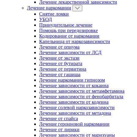
Лечение лекарственной зависимости
Лечение наркомании
Снятие ломки
УБОД
Принудительное лечение
Помощь при передозировке
Кодирование от наркомании
Капельница от наркозависимости
Лечение от опиума
Лечение зависимости от ЛСД
Лечение от экстази
Лечение от бутирата
Лечение от первитина
Лечение от гашиша
Лечение наркомании гипнозом
Лечение зависимости от кокаина
Лечение зависимости от метамфетамина
Лечение зависимости от фенобарбитала
Лечение зависимости от кодеина
Лечение солевой наркозависимости
Лечение зависимости от метадона
Лечение от спайса
Лечение героиновой наркомании
Лечение от лирики
Лечение зависимости от марихуаны