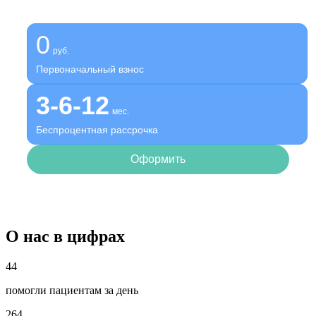
Оформите беспроцентную рассрочку на услуги нашей
клиники
0
руб.
Первоначальный взнос
3-6-12
мес.
Беспроцентная рассрочка
Оформить
О нас в цифрах
44
помогли пациентам за день
264