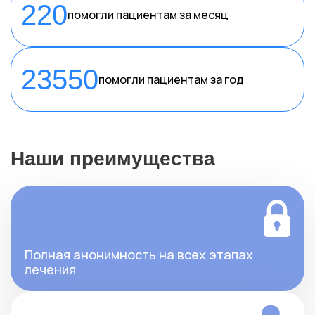
220
помогли пациентам за месяц
23550
помогли пациентам за год
Наши преимущества
Полная анонимность на всех этапах
лечения