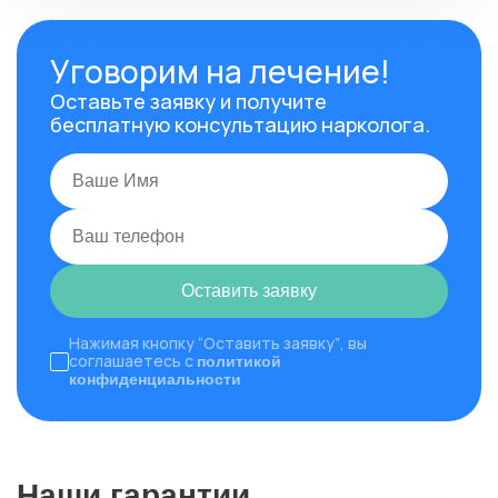
Уговорим на лечение!
Оставьте заявку и получите
бесплатную консультацию нарколога.
Оставить заявку
Нажимая кнопку “Оставить заявку”, вы
соглашаетесь с
политикой
конфиденциальности
Наши гарантии