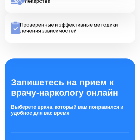
лекарства
Проверенные и эффективные методики
лечения зависимостей
Запишетесь на прием к
врачу-наркологу онлайн
Выберете врача, который вам понравился и
удобное для вас время