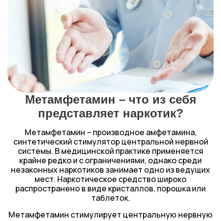
Метамфетамин – что из себя
представляет наркотик?
Метамфетамин – производное амфетамина,
синтетический стимулятор центральной нервной
системы. В медицинской практике применяется
крайне редко и с ограничениями, однако среди
незаконных наркотиков занимает одно из ведущих
мест. Наркотическое средство широко
распространено в виде кристаллов, порошка или
таблеток.
Метамфетамин стимулирует центральную нервную