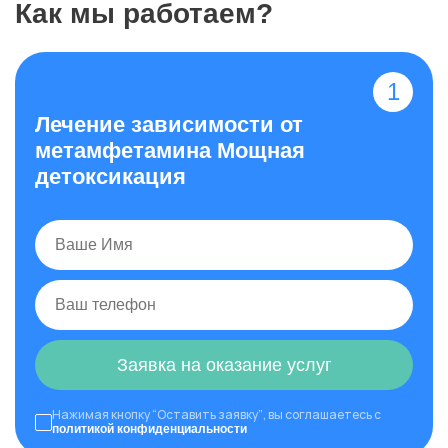
Как мы работаем?
Лечение зависимости от
метамфетамина Мощная
детоксикация
Заявка на оказание услуг
Нажимая кнопку “Оставить заявку”, вы соглашаетесь с
политикой конфиденциальности