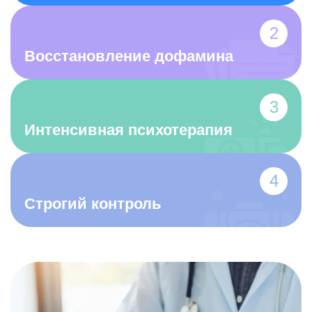
Восстановление дофамина
Интенсивная психотерапия
Строгий контроль