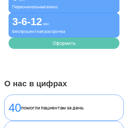
Первоначальный взнос
3-6-12
мес.
Беспроцентная рассрочка
Оформить
О нас в цифрах
40
помогли пациентам за день