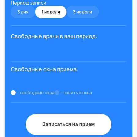
Период записи
3 дня
1 неделя
3 недели
Свободные врачи в ваш период:
Свободные окна приема:
— свободные окна
— занятые окна
Записаться на прием