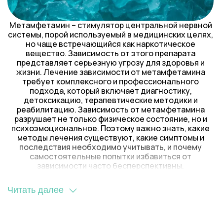
Метамфетамин – стимулятор центральной нервной
системы, порой используемый в медицинских целях,
но чаще встречающийся как наркотическое
вещество. Зависимость от этого препарата
представляет серьезную угрозу для здоровья и
жизни. Лечение зависимости от метамфетамина
требует комплексного и профессионального
подхода, который включает диагностику,
детоксикацию, терапевтические методики и
реабилитацию. Зависимость от метамфетамина
разрушает не только физическое состояние, но и
психоэмоциональное. Поэтому важно знать, какие
методы лечения существуют, какие симптомы и
последствия необходимо учитывать, и почему
самостоятельные попытки избавиться от
зависимости часто бесперспективны.
Читать далее