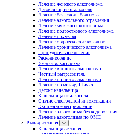
Лечение женского алкоголизма
Детоксикация от алкоголя
Лечение без ведома больного
Лечение алкогольного отравления
Лечение мужского алкоголизма
Лечение подросткового алкоголизма
Лечение похмелья
Лечение старческого алкоголизма
Лечение хронического алкоголизма
Принудительное лечение
Раскодирование
Укол от алкоголизма
Лечение винного алкоголизма
Частный вытрезвитель
Лечение пивного алкоголизма
Лечение по методу Шичко
Детокс-капельница
Капельница от алкоголя
Снятие алкогольной интоксикации
Экстренное вытрезвление
Лечение алкоголизма без кодирования
Лечение алкоголизма по ОМС
Вывод из запоя
Капельница от запоя