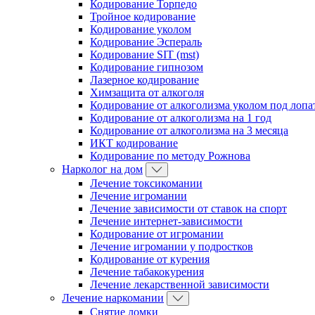
Кодирование Торпедо
Тройное кодирование
Кодирование уколом
Кодирование Эспераль
Кодирование SIT (mst)
Кодирование гипнозом
Лазерное кодирование
Химзащита от алкоголя
Кодирование от алкоголизма уколом под лопа
Кодирование от алкоголизма на 1 год
Кодирование от алкоголизма на 3 месяца
ИКТ кодирование
Кодирование по методу Рожнова
Нарколог на дом
Лечение токсикомании
Лечение игромании
Лечение зависимости от ставок на спорт
Лечение интернет-зависимости
Кодирование от игромании
Лечение игромании у подростков
Кодирование от курения
Лечение табакокурения
Лечение лекарственной зависимости
Лечение наркомании
Снятие ломки