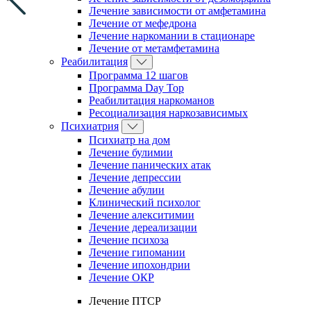
Лечение зависимости от амфетамина
Лечение от мефедрона
Лечение наркомании в стационаре
Лечение от метамфетамина
Реабилитация
Программа 12 шагов
Программа Day Top
Реабилитация наркоманов
Ресоциализация наркозависимых
Психиатрия
Психиатр на дом
Лечение булимии
Лечение панических атак
Лечение депрессии
Лечение абулии
Клинический психолог
Лечение алекситимии
Лечение дереализации
Лечение психоза
Лечение гипомании
Лечение ипохондрии
Лечение ОКР
Лечение ПТСР