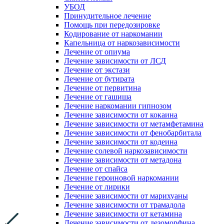
УБОД
Принудительное лечение
Помощь при передозировке
Кодирование от наркомании
Капельница от наркозависимости
Лечение от опиума
Лечение зависимости от ЛСД
Лечение от экстази
Лечение от бутирата
Лечение от первитина
Лечение от гашиша
Лечение наркомании гипнозом
Лечение зависимости от кокаина
Лечение зависимости от метамфетамина
Лечение зависимости от фенобарбитала
Лечение зависимости от кодеина
Лечение солевой наркозависимости
Лечение зависимости от метадона
Лечение от спайса
Лечение героиновой наркомании
Лечение от лирики
Лечение зависимости от марихуаны
Лечение зависимости от трамадола
Лечение зависимости от кетамина
Лечение зависимости от дезоморфина