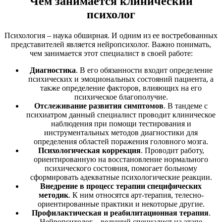
Чем занимается клинический
психолог
Психология – наука обширная. И одним из ее востребованных
представителей является нейропсихолог. Важно понимать,
чем занимается этот специалист в своей работе:
Диагностика
. В его обязанности входит определение
психических и эмоциональных состояний пациента, а
также определение факторов, влияющих на его
психическое благополучие.
Отслеживание развития симптомов
. В тандеме с
психиатром данный специалист проводит клиническое
наблюдения при помощи тестирования и
инструментальных методов диагностики для
определения областей поражения головного мозга.
Психологическая коррекция
. Проводит работу,
ориентированную на восстановление нормального
психического состояния, помогает больному
сформировать адекватные психологические реакции.
Внедрение в процесс терапии специфических
методик
. К ним относятся арт-терапия, телесно-
ориентированные практики и некоторые другие.
Профилактическая и реабилитационная терапия
.
Нейропсихолог – ведущий специалист на этапе