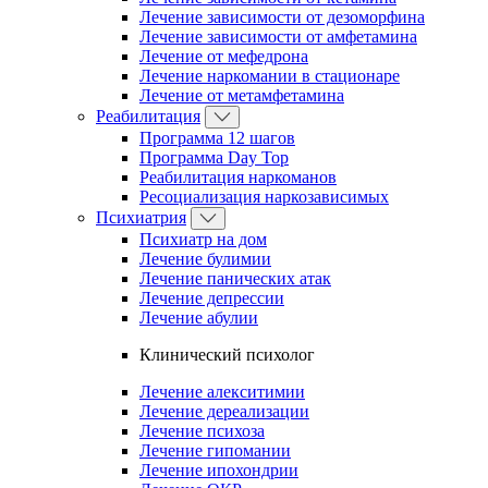
Лечение зависимости от дезоморфина
Лечение зависимости от амфетамина
Лечение от мефедрона
Лечение наркомании в стационаре
Лечение от метамфетамина
Реабилитация
Программа 12 шагов
Программа Day Top
Реабилитация наркоманов
Ресоциализация наркозависимых
Психиатрия
Психиатр на дом
Лечение булимии
Лечение панических атак
Лечение депрессии
Лечение абулии
Клинический психолог
Лечение алекситимии
Лечение дереализации
Лечение психоза
Лечение гипомании
Лечение ипохондрии