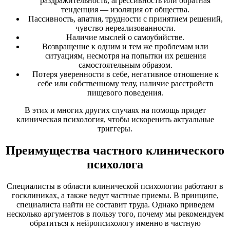
раздражительность, агрессивность или обратная
тенденция — изоляция от общества.
Пассивность, апатия, трудности с принятием решений,
чувство нереализованности.
Наличие мыслей о самоубийстве.
Возвращение к одним и тем же проблемам или
ситуациям, несмотря на попытки их решения
самостоятельным образом.
Потеря уверенности в себе, негативное отношение к
себе или собственному телу, наличие расстройств
пищевого поведения.
В этих и многих других случаях на помощь придет
клиническая психология, чтобы искоренить актуальные
триггеры.
Преимущества частного клинического
психолога
Специалисты в области клинической психологии работают в
госклиниках, а также ведут частные приемы. В принципе,
специалиста найти не составит труда. Однако приведем
несколько аргументов в пользу того, почему мы рекомендуем
обратиться к нейропсихологу именно в частную