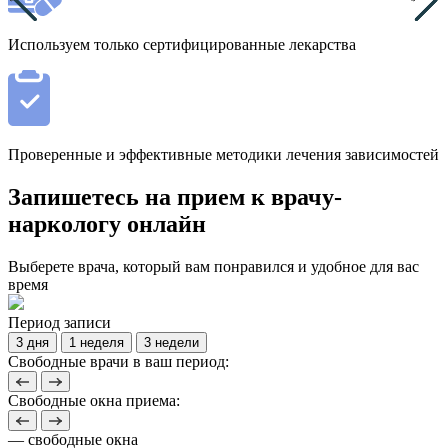
Используем только сертифицированные лекарства
Проверенные и эффективные методики лечения зависимостей
Запишетесь на прием к врачу-
наркологу онлайн
Выберете врача, который вам понравился и удобное для вас
время
Период записи
3 дня
1 неделя
3 недели
Свободные врачи в ваш период:
Свободные окна приема:
— свободные окна