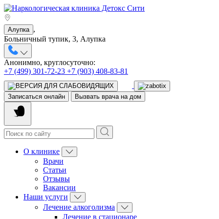
,
Алупка
Больничный тупик, 3, Алупка
Анонимно, круглосуточно:
+7 (499) 301-72-23
+7 (903) 408-83-81
Записаться онлайн
Вызвать врача на дом
О клинике
Врачи
Статьи
Отзывы
Вакансии
Наши услуги
Лечение алкоголизма
Лечение в стационаре