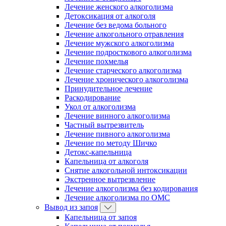
Лечение женского алкоголизма
Детоксикация от алкоголя
Лечение без ведома больного
Лечение алкогольного отравления
Лечение мужского алкоголизма
Лечение подросткового алкоголизма
Лечение похмелья
Лечение старческого алкоголизма
Лечение хронического алкоголизма
Принудительное лечение
Раскодирование
Укол от алкоголизма
Лечение винного алкоголизма
Частный вытрезвитель
Лечение пивного алкоголизма
Лечение по методу Шичко
Детокс-капельница
Капельница от алкоголя
Снятие алкогольной интоксикации
Экстренное вытрезвление
Лечение алкоголизма без кодирования
Лечение алкоголизма по ОМС
Вывод из запоя
Капельница от запоя