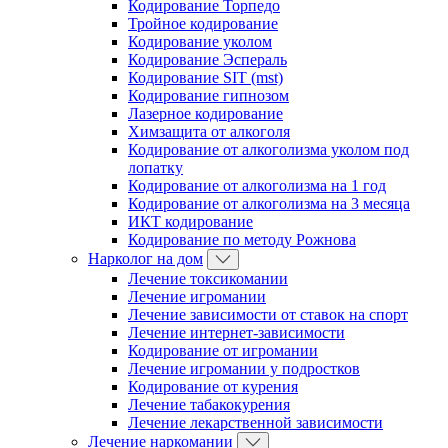
Кодирование Торпедо
Тройное кодирование
Кодирование уколом
Кодирование Эспераль
Кодирование SIT (mst)
Кодирование гипнозом
Лазерное кодирование
Химзащита от алкоголя
Кодирование от алкоголизма уколом под
лопатку
Кодирование от алкоголизма на 1 год
Кодирование от алкоголизма на 3 месяца
ИКТ кодирование
Кодирование по методу Рожнова
Нарколог на дом
Лечение токсикомании
Лечение игромании
Лечение зависимости от ставок на спорт
Лечение интернет-зависимости
Кодирование от игромании
Лечение игромании у подростков
Кодирование от курения
Лечение табакокурения
Лечение лекарственной зависимости
Лечение наркомании