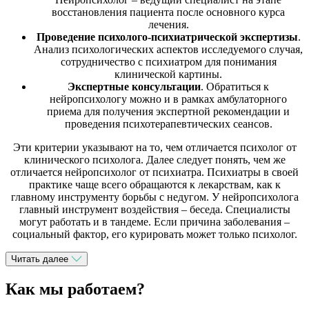
восстановления пациента после основного курса
лечения.
Проведение психолого-психиатрической экспертизы
.
Анализ психологических аспектов исследуемого случая,
сотрудничество с психиатром для понимания
клинической картины.
Экспертные консультации
. Обратиться к
нейропсихологу можно и в рамках амбулаторного
приема для получения экспертной рекомендации и
проведения психотерапевтических сеансов.
Эти критерии указывают на то, чем отличается психолог от
клинического психолога. Далее следует понять, чем же
отличается нейропсихолог от психиатра. Психиатры в своей
практике чаще всего обращаются к лекарствам, как к
главному инструменту борьбы с недугом. У нейропсихолога
главный инструмент воздействия – беседа. Специалисты
могут работать и в тандеме. Если причина заболевания –
социальный фактор, его курировать может только психолог.
Читать далее
Как мы работаем?