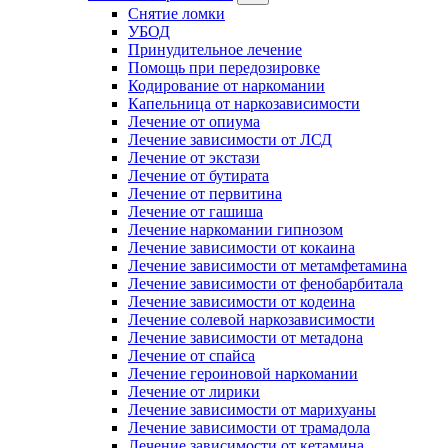
Снятие ломки
УБОД
Принудительное лечение
Помощь при передозировке
Кодирование от наркомании
Капельница от наркозависимости
Лечение от опиума
Лечение зависимости от ЛСД
Лечение от экстази
Лечение от бутирата
Лечение от первитина
Лечение от гашиша
Лечение наркомании гипнозом
Лечение зависимости от кокаина
Лечение зависимости от метамфетамина
Лечение зависимости от фенобарбитала
Лечение зависимости от кодеина
Лечение солевой наркозависимости
Лечение зависимости от метадона
Лечение от спайса
Лечение героиновой наркомании
Лечение от лирики
Лечение зависимости от марихуаны
Лечение зависимости от трамадола
Лечение зависимости от кетамина