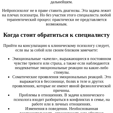
дальнейшем.
Нейропсихолог не в праве ставить диагнозы. Эта задача лежит
на плечах психиатра. Но без участия этого специалиста любой
терапевтический процесс практически не представляется
возможным.
Когда стоит обратиться к специалисту
Прийти на консультацию к клиническому психологу следует,
если вы за собой или своим близким замечаете:
Эмоциональные «качели», выражающиеся в постоянном
чувстве тревоги или страха, а также если наблюдаются
неадекватные эмоциональные реакции на какие-либо
стимулы.
Соматические проявления эмоциональных реакций. Это
выражается в бессоннице, болях в теле и других
проявлениях, которые не имеют явной физиологической
причины.
Проблемы в отношениях. В задачи клинического
психолога входит разбираться в конфликтах в семье, на
работе или в личных отношениях.
Изменения в поведении. Необоснованная