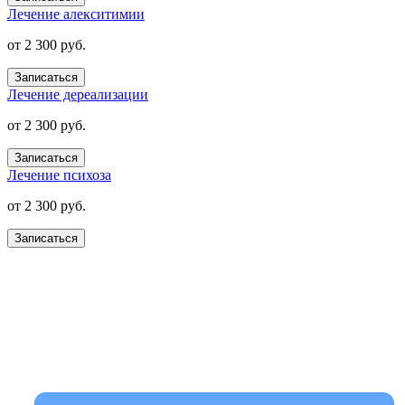
Лечение алекситимии
от 2 300 руб.
Записаться
Лечение дереализации
от 2 300 руб.
Записаться
Лечение психоза
от 2 300 руб.
Записаться
Получите помощь сейчас,
платите потом
Оформите беспроцентную рассрочку на услуги нашей
клиники