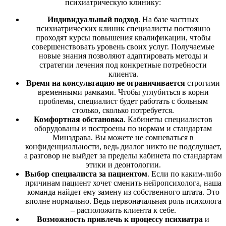
психиатрическую клинику:
Индивидуальный подход
. На базе частных
психиатрических клиник специалисты постоянно
проходят курсы повышения квалификации, чтобы
совершенствовать уровень своих услуг. Получаемые
новые знания позволяют адаптировать методы и
стратегии лечения под конкретные потребности
клиента.
Время на консультацию не ограничивается
строгими
временными рамками. Чтобы углубиться в корни
проблемы, специалист будет работать с больным
столько, сколько потребуется.
Комфортная обстановка
. Кабинеты специалистов
оборудованы и построены по нормам и стандартам
Минздрава. Вы можете не сомневаться в
конфиденциальности, ведь диалог никто не подслушает,
а разговор не выйдет за пределы кабинета по стандартам
этики и деонтологии.
Выбор специалиста за пациентом
. Если по каким-либо
причинам пациент хочет сменить нейропсихолога, наша
команда найдет ему замену из собственного штата. Это
вполне нормально. Ведь первоначальная роль психолога
– расположить клиента к себе.
Возможность привлечь к процессу психиатра
и