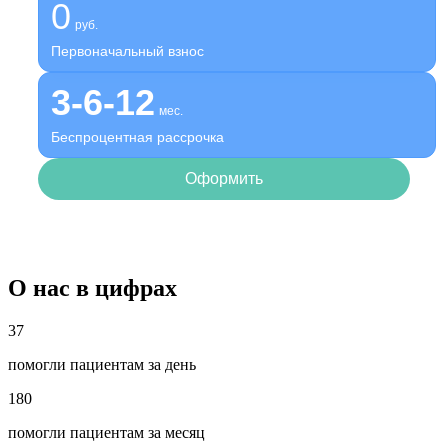
0
руб.
Первоначальный взнос
3-6-12
мес.
Беспроцентная рассрочка
Оформить
О нас в цифрах
37
помогли пациентам за день
180
помогли пациентам за месяц