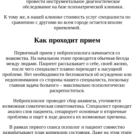
провести инструментальное диагностическое
обследование на базе психиатрической клиники.
К тому же, в нашей клинике стоимость услуг специалиста по
сравнению с другими во всем городе остается вполне
приемлемой.
Как проходит прием
Первичный прием у нейропсихолога начинается со
знакомства. На начальном этапе проводится обычная беседа
между людьми. Пациент рассказывает о себе, своей жизни,
после чего специалист плавно переходит к насущной
проблеме. Нет необходимости беспокоиться об осуждении или
недопонимании со стороны нашего специалиста, поскольку
главная задача больного – максимально психологически
раскрепоститься.
Нейропсихолог проводит сбор анамнеза, уточняется
возможная соматическая симптоматика. Специалист проводит
анализ слов пациента, сепарирует основные и вторичные
проблемы и ищет в ходе диалога их возможные причины.
В рамках первого сеанса психолог и пациент совместно
разрабатывают план коррекции состояния. Даже на этом этапе