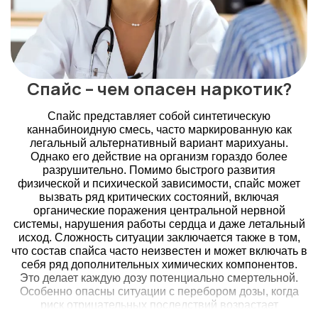
Спайс – чем опасен наркотик?
Спайс представляет собой синтетическую
каннабиноидную смесь, часто маркированную как
легальный альтернативный вариант марихуаны.
Однако его действие на организм гораздо более
разрушительно. Помимо быстрого развития
физической и психической зависимости, спайс может
вызвать ряд критических состояний, включая
органические поражения центральной нервной
системы, нарушения работы сердца и даже летальный
исход. Сложность ситуации заключается также в том,
что состав спайса часто неизвестен и может включать в
себя ряд дополнительных химических компонентов.
Это делает каждую дозу потенциально смертельной.
Особенно опасны ситуации с перебором дозы, когда
риск отрицательных последствий возрастает