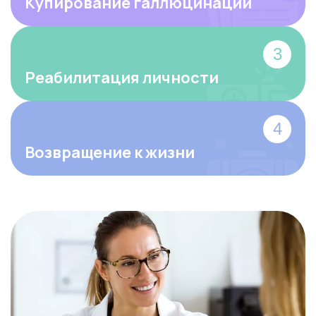
Купирование галлюцинаций
Реабилитация личности
Возвращение к жизни