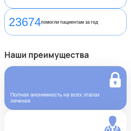
23674
помогли пациентам за год
Наши преимущества
Полная анонимность на всех этапах
лечения