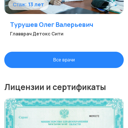
13 лет
Стаж:
Турушев Олег Валерьевич
Главврач Детокс Сити
Все врачи
Лицензии и сертификаты