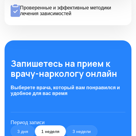
Проверенные и эффективные методики
лечения зависимостей
Запишетесь на прием к
врачу-наркологу онлайн
Выберете врача, который вам понравился и
удобное для вас время
Период записи
3 дня
1 неделя
3 недели